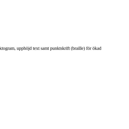
ktogram, upphöjd text samt punktskrift (braille) för ökad