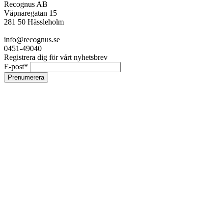
Recognus AB
Väpnaregatan 15
281 50 Hässleholm
info@recognus.se
0451-49040
Registrera dig för vårt nyhetsbrev
E-post
*
Prenumerera