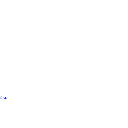
fäste.