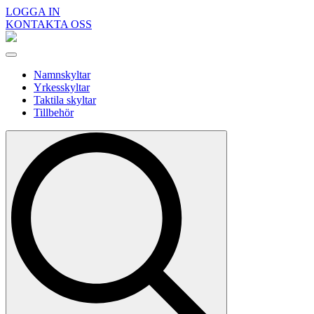
LOGGA IN
KONTAKTA OSS
Namnskyltar
Yrkesskyltar
Taktila skyltar
Tillbehör