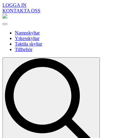
LOGGA IN
KONTAKTA OSS
Namnskyltar
Yrkesskyltar
Taktila skyltar
Tillbehör