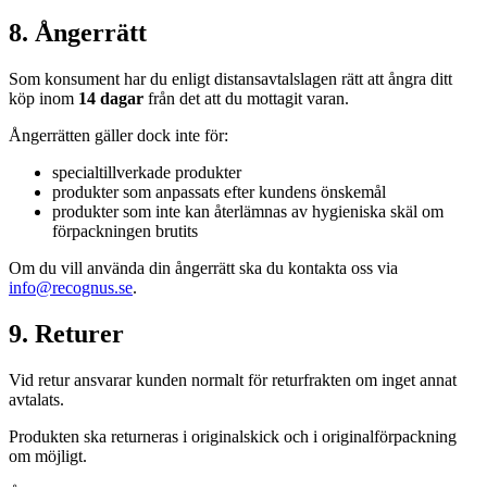
8. Ångerrätt
Som konsument har du enligt distansavtalslagen rätt att ångra ditt
köp inom
14 dagar
från det att du mottagit varan.
Ångerrätten gäller dock inte för:
specialtillverkade produkter
produkter som anpassats efter kundens önskemål
produkter som inte kan återlämnas av hygieniska skäl om
förpackningen brutits
Om du vill använda din ångerrätt ska du kontakta oss via
info@recognus.se
.
9. Returer
Vid retur ansvarar kunden normalt för returfrakten om inget annat
avtalats.
Produkten ska returneras i originalskick och i originalförpackning
om möjligt.