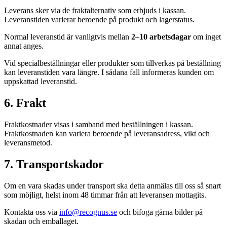
Leverans sker via de fraktalternativ som erbjuds i kassan.
Leveranstiden varierar beroende på produkt och lagerstatus.
Normal leveranstid är vanligtvis mellan
2–10 arbetsdagar
om inget
annat anges.
Vid specialbeställningar eller produkter som tillverkas på beställning
kan leveranstiden vara längre. I sådana fall informeras kunden om
uppskattad leveranstid.
6. Frakt
Fraktkostnader visas i samband med beställningen i kassan.
Fraktkostnaden kan variera beroende på leveransadress, vikt och
leveransmetod.
7. Transportskador
Om en vara skadas under transport ska detta anmälas till oss så snart
som möjligt, helst inom 48 timmar från att leveransen mottagits.
Kontakta oss via
info@recognus.se
och bifoga gärna bilder på
skadan och emballaget.