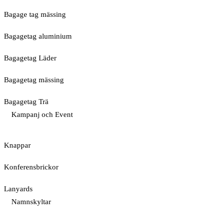
Bagage tag mässing
Bagagetag aluminium
Bagagetag Läder
Bagagetag mässing
Bagagetag Trä
Kampanj och Event
Knappar
Konferensbrickor
Lanyards
Namnskyltar