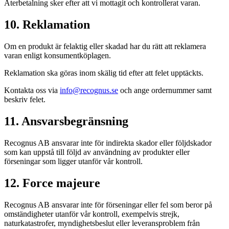
Återbetalning sker efter att vi mottagit och kontrollerat varan.
10. Reklamation
Om en produkt är felaktig eller skadad har du rätt att reklamera
varan enligt konsumentköplagen.
Reklamation ska göras inom skälig tid efter att felet upptäckts.
Kontakta oss via
info@recognus.se
och ange ordernummer samt
beskriv felet.
11. Ansvarsbegränsning
Recognus AB ansvarar inte för indirekta skador eller följdskador
som kan uppstå till följd av användning av produkter eller
förseningar som ligger utanför vår kontroll.
12. Force majeure
Recognus AB ansvarar inte för förseningar eller fel som beror på
omständigheter utanför vår kontroll, exempelvis strejk,
naturkatastrofer, myndighetsbeslut eller leveransproblem från