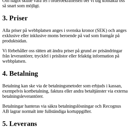
Om något skulle vara fel i orderbekräftelsen ber vi dig kontakta oss
så snart som möjligt.
3. Priser
Alla priser på webbplatsen anges i svenska kronor (SEK) och anges
exklusive eller inklusive moms beroende på vad som framgår på
produktsidan.
Vi förbehåller oss rätten att ändra priser på grund av prisändringar
från leverantörer, tryckfel i prislistor eller felaktig information på
webbplatsen.
4. Betalning
Betalning kan ske via de betalningsmetoder som erbjuds i kassan,
exempelvis kortbetalning, faktura eller andra betaltjänster via externa
betalningsleverantörer.
Betalningar hanteras via säkra betalningslösningar och Recognus
AB lagrar normalt inte fullständiga kortuppgifter.
5. Leverans