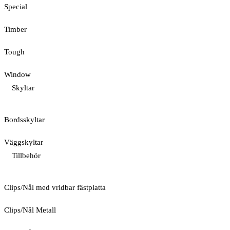
Special
Timber
Tough
Window
Skyltar
Bordsskyltar
Väggskyltar
Tillbehör
Clips/Nål med vridbar fästplatta
Clips/Nål Metall