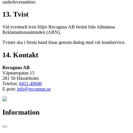
underleverantörer.
13. Tvist
Vid eventuell tvist följer Recognus AB beslut från Allmänna
Reklamationsnämnden (ARN).
Tvister ska i första hand lösas genom dialog med vår kundservice.
14. Kontakt
Recognus AB
Väpnaregatan 15
281 50 Hässleholm
Telefon:
0451-49040
E-post:
info@recognus.se
Information