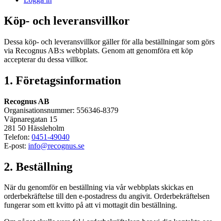
Köp- och leveransvillkor
Dessa köp- och leveransvillkor gäller för alla beställningar som görs
via Recognus AB:s webbplats. Genom att genomföra ett köp
accepterar du dessa villkor.
1. Företagsinformation
Recognus AB
Organisationsnummer: 556346-8379
Väpnaregatan 15
281 50 Hässleholm
Telefon:
0451-49040
E-post:
info@recognus.se
2. Beställning
När du genomför en beställning via vår webbplats skickas en
orderbekräftelse till den e-postadress du angivit. Orderbekräftelsen
fungerar som ett kvitto på att vi mottagit din beställning.