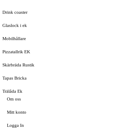
Drink coaster
Glaslock i ek
Mobilhållare
Pizzatallrik EK
Skärbräda Rustik
Tapas Bricka
Trälåda Ek
Om oss
Mitt konto
Logga In