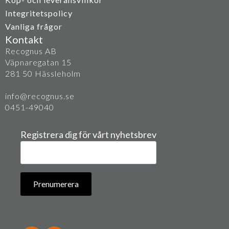
Integritetspolicy
Vanliga frågor
Kontakt
Recognus AB
Väpnaregatan 15
281 50 Hässleholm
info@recognus.se
0451-49040
Registrera dig för vårt nyhetsbrev
E-
post
*
Prenumerera