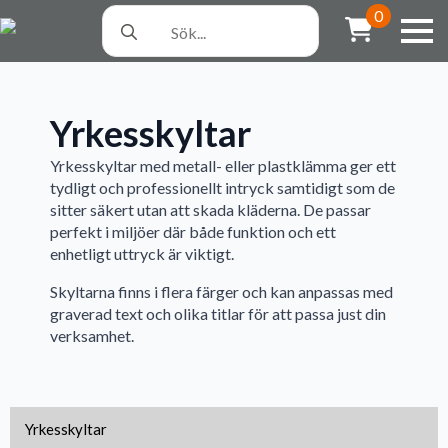
Search
0
for:
Yrkesskyltar
Yrkesskyltar med metall- eller plastklämma ger ett
tydligt och professionellt intryck samtidigt som de
sitter säkert utan att skada kläderna. De passar
perfekt i miljöer där både funktion och ett
enhetligt uttryck är viktigt.
Skyltarna finns i flera färger och kan anpassas med
graverad text och olika titlar för att passa just din
verksamhet.
Yrkesskyltar