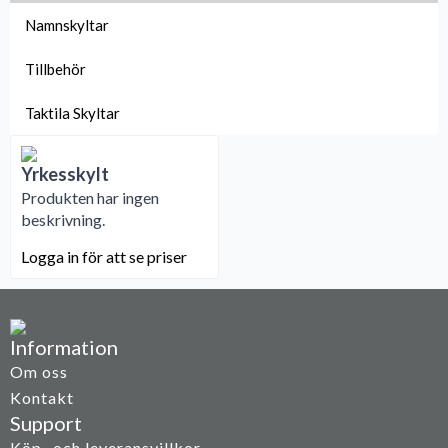
Namnskyltar
Tillbehör
Taktila Skyltar
Yrkesskylt
Produkten har ingen
beskrivning.
Logga in för att se priser
Information
Om oss
Kontakt
Support
Köp- och leveransvillkor