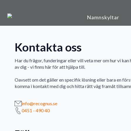
Namnskyltar
Kontakta oss
Har du frågor, funderingar eller vill veta mer om hur vi kan 
av dig - vi finns här för att hjälpa till.
Oavsett om det gäller en specifik lösning eller bara en först
komma i kontakt med dig och hitta rätt väg framåt tillsa
info@recognus.se
0451 - 490 40