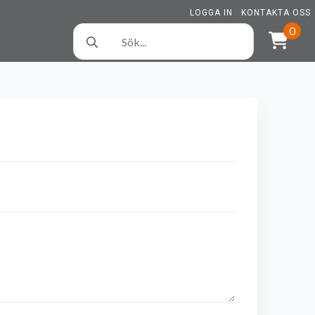
LOGGA IN
KONTAKTA OSS
Search
0
for: