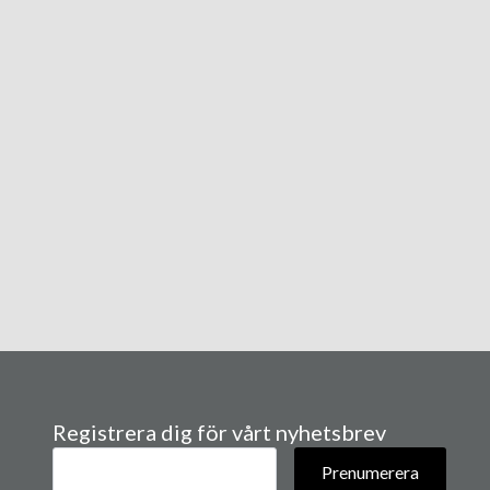
Registrera dig för vårt nyhetsbrev
E-
post
Prenumerera
*