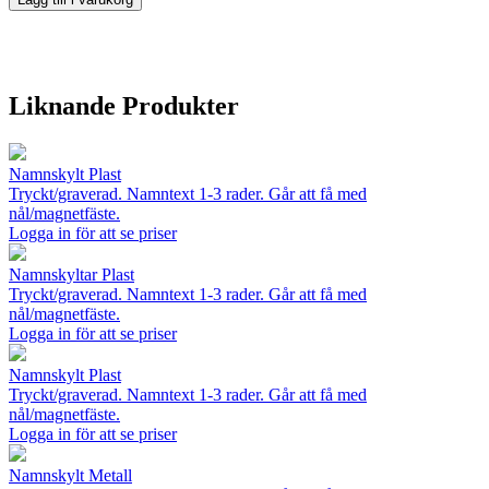
Liknande Produkter
Namnskylt Plast
Tryckt/graverad. Namntext 1-3 rader. Går att få med
nål/magnetfäste.
Logga in för att se priser
Namnskyltar Plast
Tryckt/graverad. Namntext 1-3 rader. Går att få med
nål/magnetfäste.
Logga in för att se priser
Namnskylt Plast
Tryckt/graverad. Namntext 1-3 rader. Går att få med
nål/magnetfäste.
Logga in för att se priser
Namnskylt Metall