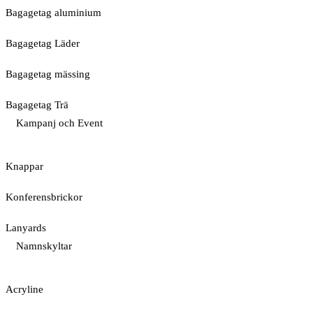
Bagagetag aluminium
Bagagetag Läder
Bagagetag mässing
Bagagetag Trä
Kampanj och Event
Knappar
Konferensbrickor
Lanyards
Namnskyltar
Acryline