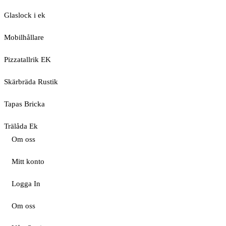
Glaslock i ek
Mobilhållare
Pizzatallrik EK
Skärbräda Rustik
Tapas Bricka
Trälåda Ek
Om oss
Mitt konto
Logga In
Om oss