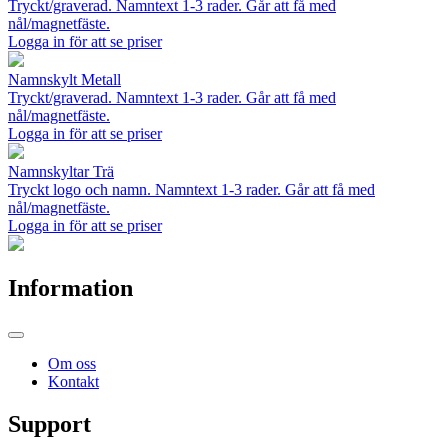
Tryckt/graverad. Namntext 1-3 rader. Går att få med
nål/magnetfäste.
Logga in för att se priser
Namnskylt Metall
Tryckt/graverad. Namntext 1-3 rader. Går att få med
nål/magnetfäste.
Logga in för att se priser
Namnskyltar Trä
Tryckt logo och namn. Namntext 1-3 rader. Går att få med
nål/magnetfäste.
Logga in för att se priser
Information
Om oss
Kontakt
Support