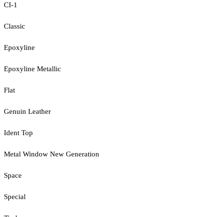
CI-1
Classic
Epoxyline
Epoxyline Metallic
Flat
Genuin Leather
Ident Top
Metal Window New Generation
Space
Special