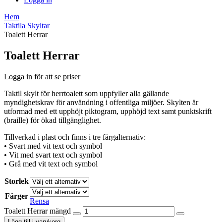
Hem
Taktila Skyltar
Toalett Herrar
Toalett Herrar
Logga in för att se priser
Taktil skylt för herrtoalett som uppfyller alla gällande
myndighetskrav för användning i offentliga miljöer. Skylten är
utformad med ett upphöjt piktogram, upphöjd text samt punktskrift
(braille) för ökad tillgänglighet.
Tillverkad i plast och finns i tre färgalternativ:
• Svart med vit text och symbol
• Vit med svart text och symbol
• Grå med vit text och symbol
Storlek
Färger
Rensa
Toalett Herrar mängd
Lägg till i varukorg