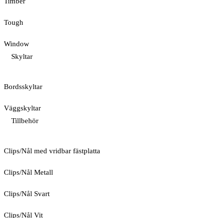
Timber
Tough
Window
Skyltar
Bordsskyltar
Väggskyltar
Tillbehör
Clips/Nål med vridbar fästplatta
Clips/Nål Metall
Clips/Nål Svart
Clips/Nål Vit