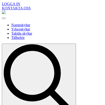
LOGGA IN
KONTAKTA OSS
Namnskyltar
Yrkesskyltar
Taktila skyltar
Tillbehör