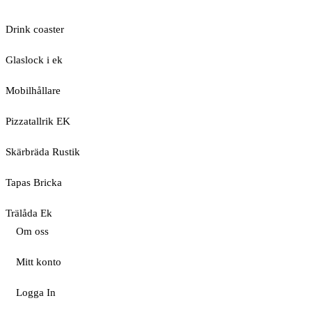
Drink coaster
Glaslock i ek
Mobilhållare
Pizzatallrik EK
Skärbräda Rustik
Tapas Bricka
Trälåda Ek
Om oss
Mitt konto
Logga In