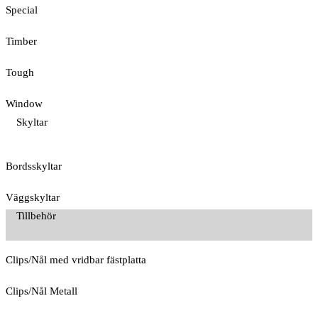
Special
Timber
Tough
Window
Skyltar
Bordsskyltar
Väggskyltar
Tillbehör
Clips/Nål med vridbar fästplatta
Clips/Nål Metall