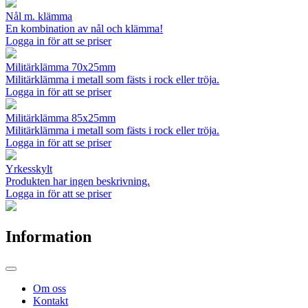
Nål m. klämma
En kombination av nål och klämma!
Logga in för att se priser
Militärklämma 70x25mm
Militärklämma i metall som fästs i rock eller tröja.
Logga in för att se priser
Militärklämma 85x25mm
Militärklämma i metall som fästs i rock eller tröja.
Logga in för att se priser
Yrkesskylt
Produkten har ingen beskrivning.
Logga in för att se priser
Information
Om oss
Kontakt