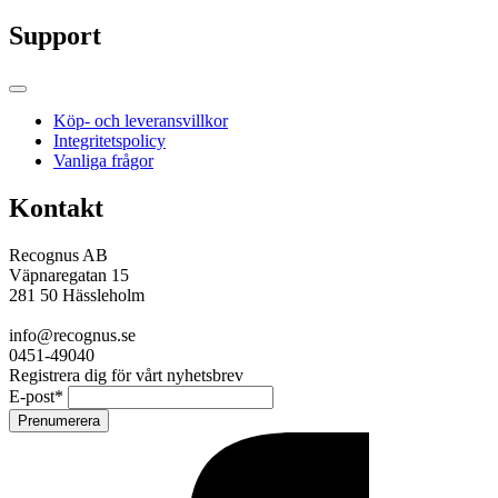
Support
Köp- och leveransvillkor
Integritetspolicy
Vanliga frågor
Kontakt
Recognus AB
Väpnaregatan 15
281 50 Hässleholm
info@recognus.se
0451-49040
Registrera dig för vårt nyhetsbrev
E-post
*
Prenumerera