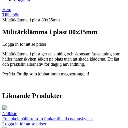
Hem
Tillbehör
Militärklämma i plast 80x35mm
Militärklämma i plast 80x35mm
Logga in för att se priser
Militärklämma i plast ger en smidig och skonsam fastsättning som
håller namnskylten säkert på plats utan att skada kläderna. Ett lätt
och praktiskt alternativ för daglig användning.
Perfekt för dig som jobbar inom magnetröntgen!
Liknande Produkter
Nålfäste
Ett enkelt nålfäste som funkar till alla namnskyltar.
Logga in för att se priser