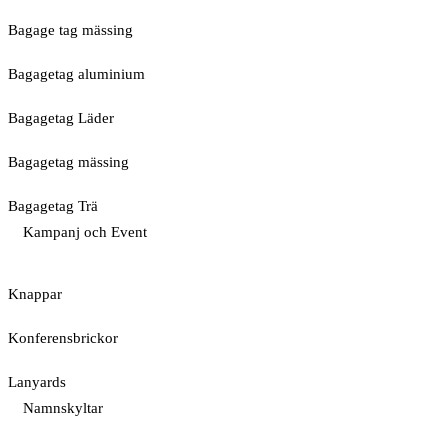
Bagage tag mässing
Bagagetag aluminium
Bagagetag Läder
Bagagetag mässing
Bagagetag Trä
Kampanj och Event
Knappar
Konferensbrickor
Lanyards
Namnskyltar