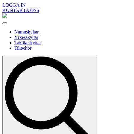
LOGGA IN
KONTAKTA OSS
Namnskyltar
Yrkesskyltar
Taktila skyltar
Tillbehör