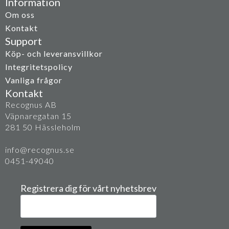
Information
Om oss
Kontakt
Support
Köp- och leveransvillkor
Integritetspolicy
Vanliga frågor
Kontakt
Recognus AB
Väpnaregatan 15
281 50 Hässleholm
info@recognus.se
0451-49040
Registrera dig för vårt nyhetsbrev
E-
post
*