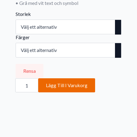
• Grå med vit text och symbol
Storlek
Färger
Rensa
Handikappanpassad
mängd
Lägg Till I Varukorg