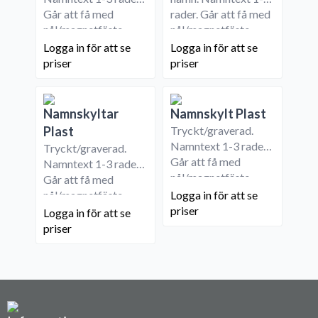
Går att få med
rader. Går att få med
nål/magnetfäste.
nål/magnetfäste.
Logga in för att se
Logga in för att se
priser
priser
Namnskyltar
Namnskylt Plast
Plast
Tryckt/graverad.
Namntext 1-3 rader.
Tryckt/graverad.
Går att få med
Namntext 1-3 rader.
nål/magnetfäste.
Går att få med
nål/magnetfäste.
Logga in för att se
priser
Logga in för att se
priser