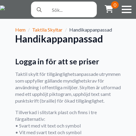
Search
0
for:
Hem
Taktila Skyltar
Handikappanpassad
Handikappanpassad
Logga in för att se priser
Taktil skylt för tillgänglighetsanpassade utrymmen
som uppfyller gällande myndighetskrav för
användning i offentliga miljöer. Skylten är utformad
med ett upphöjt piktogram, upphöjd text samt
punktskrift (braille) för ökad tillgänglighet.
Tillverkad i slitstark plast och finns i tre
färgalternativ:
• Svart med vit text och symbol
• Vit med svart text och symbol