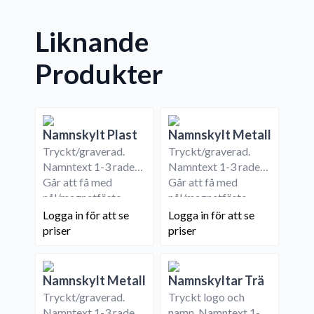
Liknande
Produkter
Namnskylt Plast
Namnskylt Metall
Tryckt/graverad.
Tryckt/graverad.
Namntext 1-3 rader.
Namntext 1-3 rader.
Går att få med
Går att få med
nål/magnetfäste.
nål/magnetfäste.
Logga in för att se
Logga in för att se
priser
priser
Namnskylt Metall
Namnskyltar Trä
Tryckt/graverad.
Tryckt logo och
Namntext 1-3 rader.
namn. Namntext 1-3