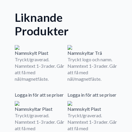
Liknande
Produkter
Namnskylt Plast
Namnskyltar Trä
Tryckt/graverad.
Tryckt logo och namn.
Namntext 1-3 rader. Går
Namntext 1-3 rader. Går
att få med
att få med
nål/magnetfäste.
nål/magnetfäste.
Logga in för att se priser
Logga in för att se priser
Namnskyltar Plast
Namnskylt Plast
Tryckt/graverad.
Tryckt/graverad.
Namntext 1-3 rader. Går
Namntext 1-3 rader. Går
att få med
att få med