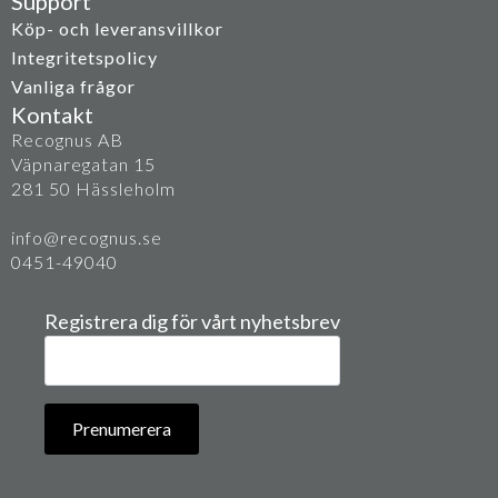
Support
Köp- och leveransvillkor
Integritetspolicy
Vanliga frågor
Kontakt
Recognus AB
Väpnaregatan 15
281 50 Hässleholm
info@recognus.se
0451-49040
Registrera dig för vårt nyhetsbrev
E-
post
*
Prenumerera