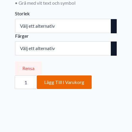
• Grå med vit text och symbol
Storlek
Färger
Rensa
Dusch
mängd
Lägg Till I Varukorg