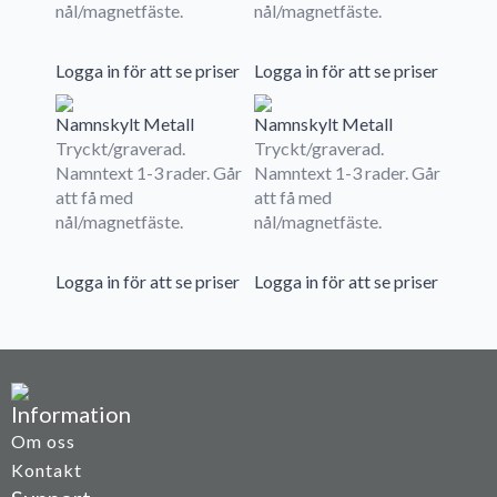
nål/magnetfäste.
nål/magnetfäste.
Logga in för att se priser
Logga in för att se priser
Namnskylt Metall
Namnskylt Metall
Tryckt/graverad.
Tryckt/graverad.
Namntext 1-3 rader. Går
Namntext 1-3 rader. Går
att få med
att få med
nål/magnetfäste.
nål/magnetfäste.
Logga in för att se priser
Logga in för att se priser
Information
Om oss
Kontakt