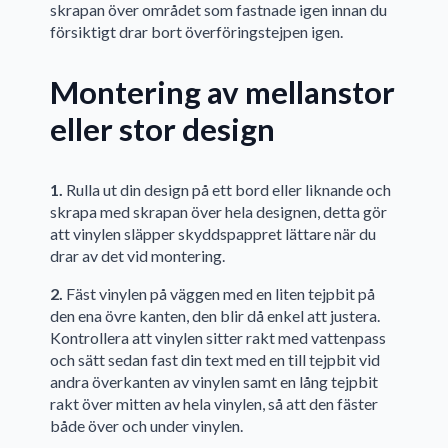
skrapan över området som fastnade igen innan du
försiktigt drar bort överföringstejpen igen.
Montering av mellanstor
eller stor design
1.
Rulla ut din design på ett bord eller liknande och
skrapa med skrapan över hela designen, detta gör
att vinylen släpper skyddspappret lättare när du
drar av det vid montering.
2.
Fäst vinylen på väggen med en liten tejpbit på
den ena övre kanten, den blir då enkel att justera.
Kontrollera att vinylen sitter rakt med vattenpass
och sätt sedan fast din text med en till tejpbit vid
andra överkanten av vinylen samt en lång tejpbit
rakt över mitten av hela vinylen, så att den fäster
både över och under vinylen.