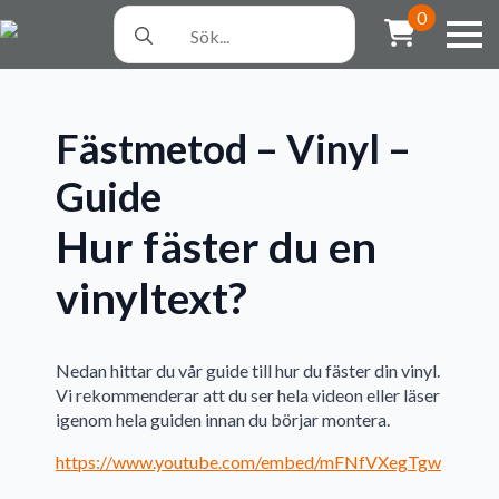
Search
0
for:
Fästmetod – Vinyl –
Guide
Hur fäster du en
vinyltext?
Nedan hittar du vår guide till hur du fäster din vinyl.
Vi rekommenderar att du ser hela videon eller läser
igenom hela guiden innan du börjar montera.
https://www.youtube.com/embed/mFNfVXegTgw