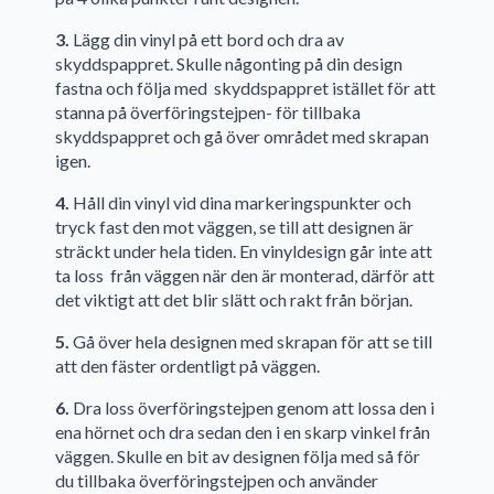
3.
Lägg din vinyl på ett bord och dra av
skyddspappret. Skulle någonting på din design
fastna och följa med skyddspappret istället för att
stanna på överföringstejpen- för tillbaka
skyddspappret och gå över området med skrapan
igen.
4.
Håll din vinyl vid dina markeringspunkter och
tryck fast den mot väggen, se till att designen är
sträckt under hela tiden. En vinyldesign går inte att
ta loss från väggen när den är monterad, därför att
det viktigt att det blir slätt och rakt från början.
5.
Gå över hela designen med skrapan för att se till
att den fäster ordentligt på väggen.
6.
Dra loss överföringstejpen genom att lossa den i
ena hörnet och dra sedan den i en skarp vinkel från
väggen. Skulle en bit av designen följa med så för
du tillbaka överföringstejpen och använder