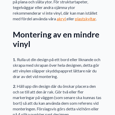
på plana och släta ytor. För strukturtapeter,
tegelväggar eller andra ojämna ytor
rekommenderar vi inte vinyl, där kan man istället
med fördel använda våra
akryl
eller
plastskyltar
.
Montering av en mindre
vinyl
1.
Rulla ut din design på ett bord eller liknande och
skrapa med skrapan över hela designen, detta gör
att vinylen släpper skyddspappret lättare när du
drar av det vid montering.
2
. Håll upp din design där du önskar placera den
och se till att den är rak. Gör två eller fler
markeringar på väggen (som senare ska kunnas tas
bort) så att du kan använda dem som referens vid
monteringen. Förslagsvis görs detta vid hörn eller
på 4 olika punkter runt designen.