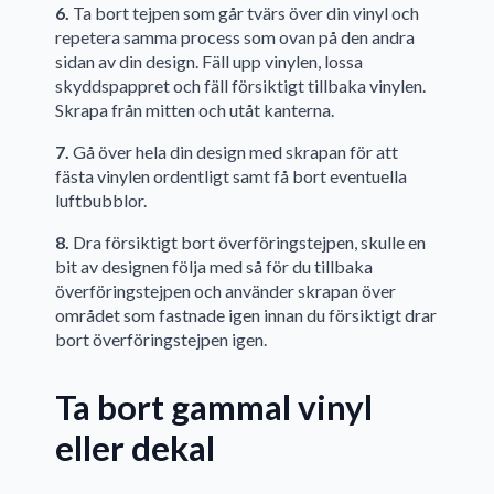
6.
Ta bort tejpen som går tvärs över din vinyl och
repetera samma process som ovan på den andra
sidan av din design. Fäll upp vinylen, lossa
skyddspappret och fäll försiktigt tillbaka vinylen.
Skrapa från mitten och utåt kanterna.
7.
Gå över hela din design med skrapan för att
fästa vinylen ordentligt samt få bort eventuella
luftbubblor.
8.
Dra försiktigt bort överföringstejpen, skulle en
bit av designen följa med så för du tillbaka
överföringstejpen och använder skrapan över
området som fastnade igen innan du försiktigt drar
bort överföringstejpen igen.
Ta bort gammal vinyl
eller dekal