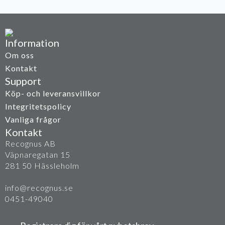
Information
Om oss
Kontakt
Support
Köp- och leveransvillkor
Integritetspolicy
Vanliga frågor
Kontakt
Recognus AB
Väpnaregatan 15
281 50 Hässleholm
info@recognus.se
0451-49040