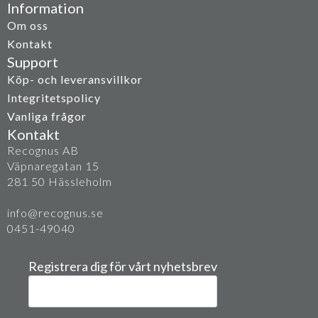
Information
Om oss
Kontakt
Support
Köp- och leveransvillkor
Integritetspolicy
Vanliga frågor
Kontakt
Recognus AB
Väpnaregatan 15
281 50 Hässleholm
info@recognus.se
0451-49040
Registrera dig för vårt nyhetsbrev
E-
post
*