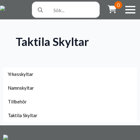
Search
0
for:
Taktila Skyltar
Yrkesskyltar
Namnskyltar
Tillbehör
Taktila Skyltar