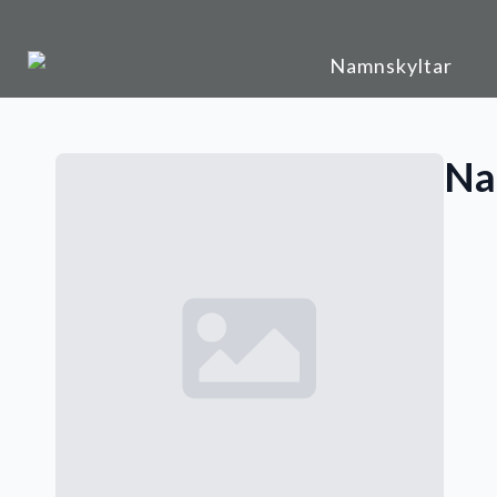
Namnskyltar
Na