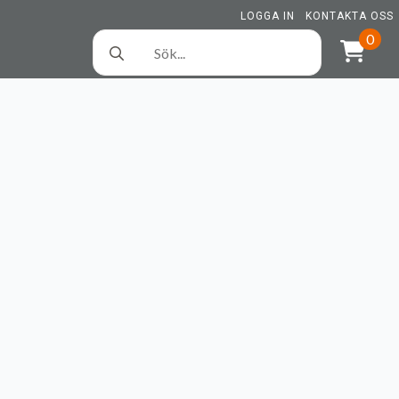
LOGGA IN
KONTAKTA OSS
Search
0
for: